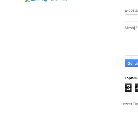
E-post
Mesaj
*
Toplam 
3
Lezzet Elç