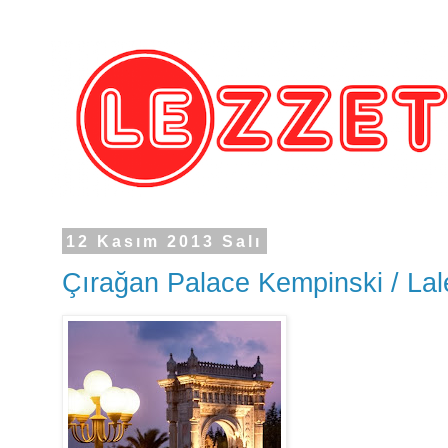
12 Kasım 2013 Salı
Çırağan Palace Kempinski / La