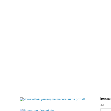
İletişi
Ad