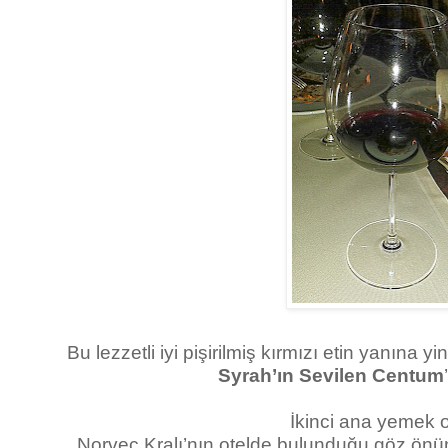
Bu lezzetli iyi pişirilmiş kırmızı etin yanına y
Syrah’ın Sevilen Centum
İkinci ana yemek 
Norveç Kralı’nın otelde bulunduğu göz önü