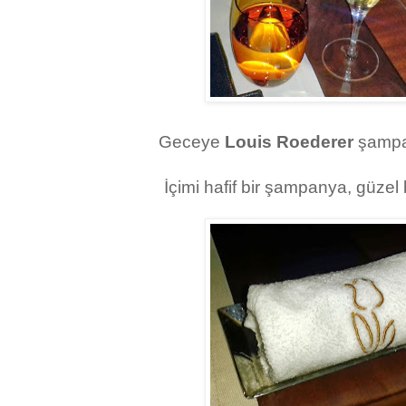
Geceye
Louis Roederer
şampan
İçimi hafif bir şampanya, güzel 