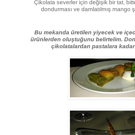
Çikolata severler için değişik bir tat, bitt
dondurması ve damlatılmış mango şuru
Bu mekanda üretilen yiyecek ve içec
ürünlerden oluştuğunu belirtelim. Do
çikolatalardan pastalara kadar