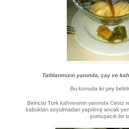
Tatlılarımızın yanında, çay ve k
Bu konuda iki şey belirt
Birincisi Türk kahvesinin yanında Ceviz r
kabukları soyulmadan yapılmış ancak yeme
yumuşacık bir tat