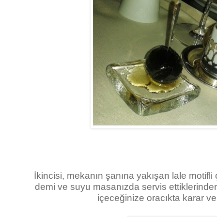
İkincisi, mekanın şanına yakışan lale motifli ç
demi ve suyu masanızda servis ettiklerinde
içeceğinize oracıkta karar ve