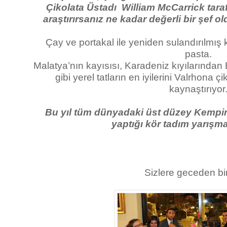
Çikolata Üstadı William McCarrick taraf
araştırırsanız ne kadar değerli bir şef ol
Çay ve portakal ile yeniden sulandırılmış ku
pasta.
Malatya’nın kayısısı, Karadeniz kıyılarından
gibi yerel tatların en iyilerini Valrhona çik
kaynaştırıyor
Bu yıl tüm dünyadaki üst düzey Kempinsk
yaptığı kör tadım yarışm
Sizlere geceden bir