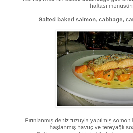
haftası menüsü
Salted baked salmon, cabbage, car
Fırınlanmış deniz tuzuyla yapılmış somon b
haşlanmış havuç ve tereyağlı sosu