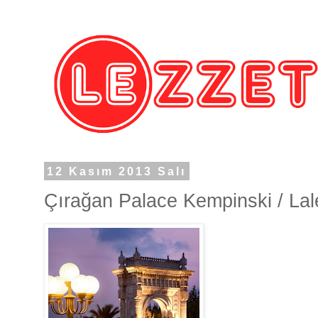
12 Kasım 2013 Salı
Çırağan Palace Kempinski / La