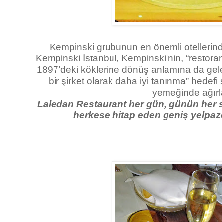
Kempinski grubunun en önemli otellerind
Kempinski İstanbul, Kempinski’nin, “restoranc
1897’deki köklerine dönüş anlamına da gel
bir şirket olarak daha iyi tanınma” hedef
yemeğinde ağırl
Laledan Restaurant her gün, günün her sa
herkese hitap eden geniş yelpaze