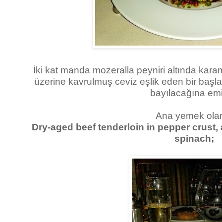
İki kat manda mozeralla peyniri altında karame
üzerine kavrulmuş ceviz eşlik eden bir başla
bayılacağına emi
Ana yemek ola
Dry-aged beef tenderloin in pepper crust
spinach;