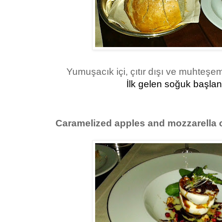
Yumuşacık içi, çıtır dışı ve muhteşem
İlk gelen soğuk başla
Caramelized apples and mozzarella 