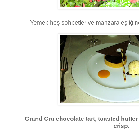
Yemek hoş sohbetler ve manzara eşliğinde b
Grand Cru chocolate tart, toasted butter
crisp.