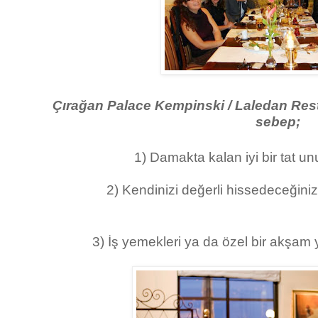
Çırağan Palace Kempinski / Laledan Resta
sebep;
1) Damakta kalan iyi bir tat un
2) Kendinizi değerli hissedeceğin
3) İş yemekleri ya da özel bir akşam 