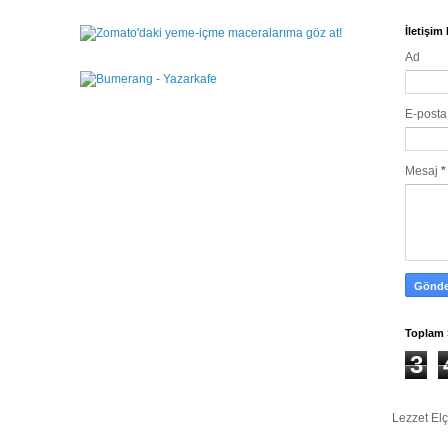
İletişi
Ad
E-post
Mesaj
*
Toplam 
3
Lezzet Elç