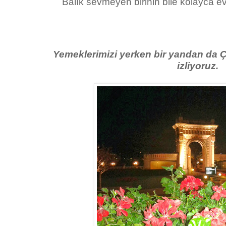
Balık sevmeyen birinin bile kolayca eve
Yemeklerimizi yerken bir yandan da Ç
izliyoruz.