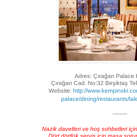
Adres: Çırağan Palace
Çırağan Cad. No:32 Beşiktaş Te
Website:
http://www.kempinski.com
palace/dining/restaurants/lal
--------
Nazik davetleri ve hoş sohbetleri içi
Dört dörtlük servis için masa so