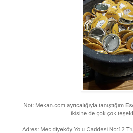
Not: Mekan.com ayrıcalığıyla tanıştığım Es
ikisine de çok çok teşe
Adres: Mecidiyeköy Yolu Caddesi No:12 Tru