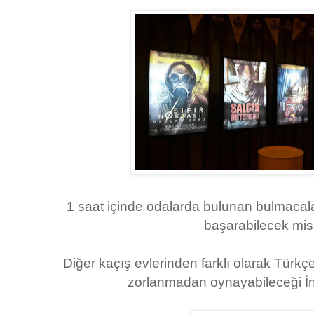
1 saat içinde odalarda bulunan bulmacala
başarabilecek mis
Diğer kaçış evlerinden farklı olarak Türkç
zorlanmadan oynayabileceği İngi