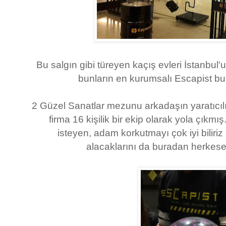
Bu salgın gibi türeyen kaçış evleri İstanbul'u
bunların en kurumsalı Escapist b
2 Güzel Sanatlar mezunu arkadaşın yaratıcıl
firma 16 kişilik bir ekip olarak yola çıkmış
isteyen, adam korkutmayı çok iyi biliriz 
alacaklarını da buradan herkes