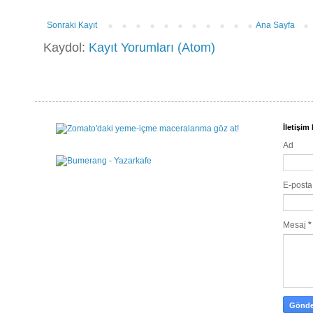
Sonraki Kayıt
Ana Sayfa
Kaydol:
Kayıt Yorumları (Atom)
İletişi
Ad
E-post
Mesaj
*