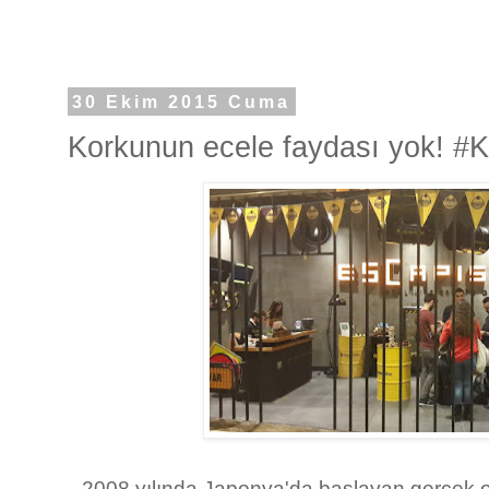
30 Ekim 2015 Cuma
Korkunun ecele faydası yok! #
2008 yılında Japonya'da başlayan gerçek o