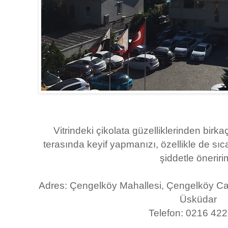
Vitrindeki çikolata güzelliklerinden birk
terasında keyif yapmanızı, özellikle de sı
şiddetle öneririm
Adres: Çengelköy Mahallesi, Çengelköy Ca
Üsküdar
Telefon: 0216 42