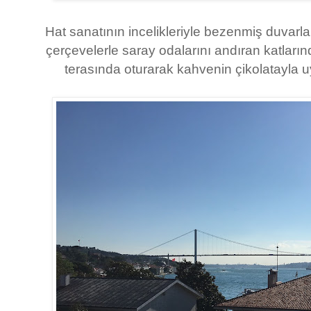
Hat sanatının incelikleriyle bezenmiş duvarlar
çerçevelerle saray odalarını andıran katları
terasında oturarak kahvenin çikolatayla uy