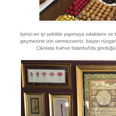
İşinizi en iyi şekilde yapmaya odaklanır ve t
geçmesine izin vermezseniz, başarı rüzgarla
Çikolata Kahve İstanbul'da gördüğü