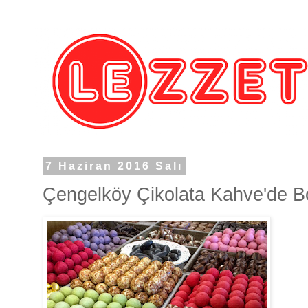
7 Haziran 2016 Salı
Çengelköy Çikolata Kahve'de Bo