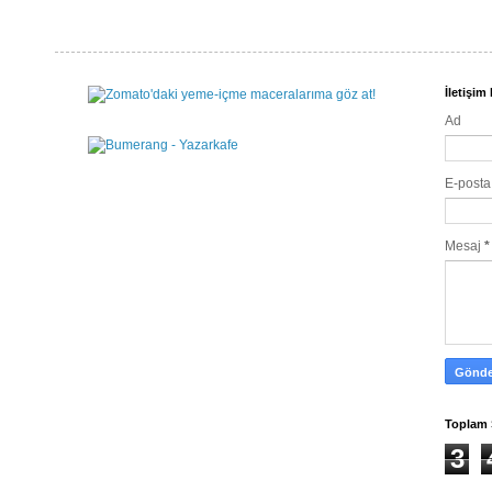
İletişi
Ad
E-post
Mesaj
*
Toplam 
3