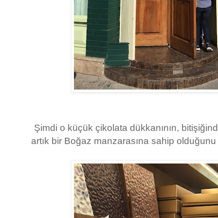
Şimdi o küçük çikolata dükkanının, bitişiğind
artık bir Boğaz manzarasına sahip olduğunu