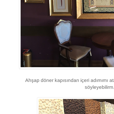
Ahşap döner kapısından içeri adımımı a
söyleyebilirm