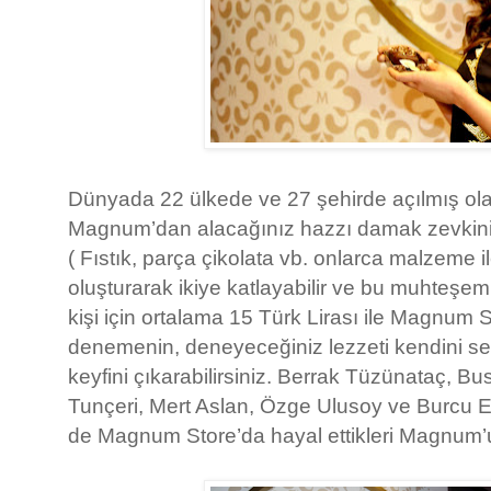
Dünyada 22 ülkede ve 27 şehirde açılmış ola
Magnum’dan alacağınız hazzı damak zevkini
( Fıstık, parça çikolata vb. onlarca malzeme
oluşturarak ikiye katlayabilir ve bu muhteşem 
kişi için ortalama 15 Türk Lirası ile Magnum St
denemenin, deneyeceğiniz lezzeti kendini seç
keyfini çıkarabilirsiniz. Berrak Tüzünataç, B
Tunçeri, Mert Aslan, Özge Ulusoy ve Burcu E
de Magnum Store’da hayal ettikleri Magnum’u