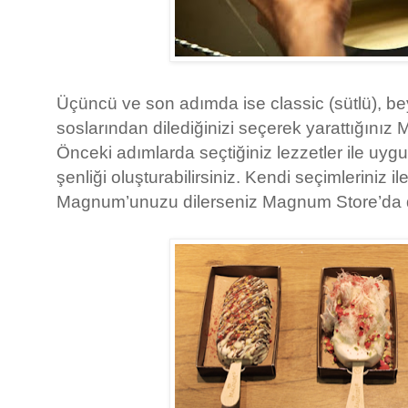
Üçüncü ve son adımda ise classic (sütlü), be
soslarından dilediğinizi seçerek yarattığınız
Önceki adımlarda seçtiğiniz lezzetler ile uygu
şenliği oluşturabilirsiniz. Kendi seçimleriniz 
Magnum’unuzu dilerseniz Magnum Store’da da 