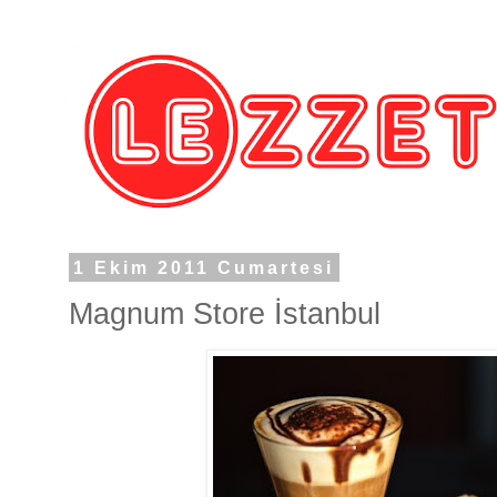
1 Ekim 2011 Cumartesi
Magnum Store İstanbul