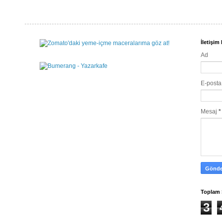
İletişi
Ad
E-post
Mesaj
*
Toplam 
3