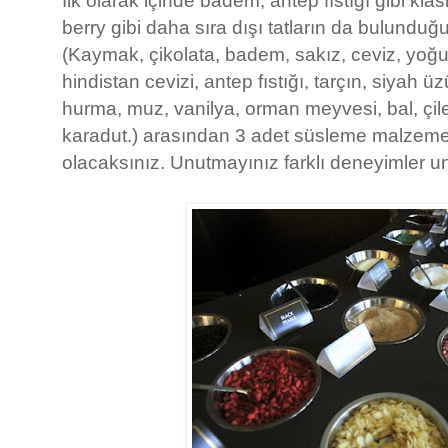
berry gibi daha sıra dışı tatların da bulundu
(Kaymak, çikolata, badem, sakız, ceviz, yoğurt
hindistan cevizi, antep fıstığı, tarçın, siyah 
hurma, muz, vanilya, orman meyvesi, bal, çile
karadut.) arasından 3 adet süsleme malzemes
olacaksınız. Unutmayınız farklı deneyimler u