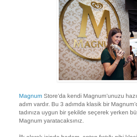
Magnum
Store’da kendi Magnum’unuzu hazır
adım vardır. Bu 3 adımda klasik bir Magnum’d
tadınıza uygun bir şekilde seçerek yerken bü
Magnum yaratacaksınız.
İlk olarak içinde badem, antep fıstığı gibi klas