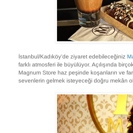
İstanbul/Kadıköy’de ziyaret edebileceğiniz
M
farklı atmosferi ile büyülüyor. Açılışında birço
Magnum Store haz peşinde koşanların ve fark
sevenlerin gelmek isteyeceği doğru mekân ol