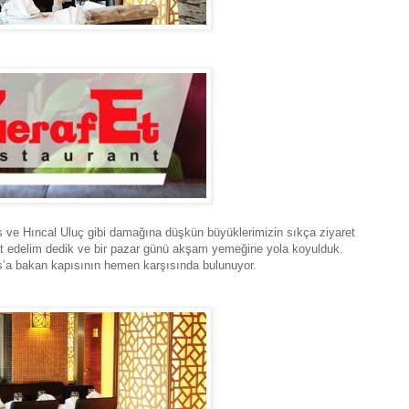
s ve Hıncal Uluç gibi damağına düşkün büyüklerimizin sıkça ziyaret
aret edelim dedik ve bir pazar günü akşam yemeğine yola koyulduk.
s’a bakan kapısının hemen karşısında bulunuyor.