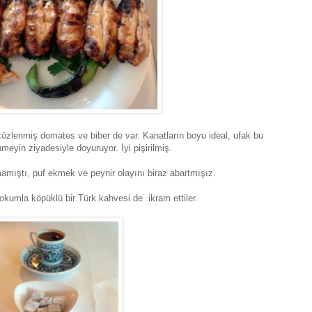
közlenmiş domates ve biber de var. Kanatların boyu ideal, ufak bu
yin ziyadesiyle doyuruyor. İyi pişirilmiş.
mamıştı, puf ekmek ve peynir olayını biraz abartmışız.
 lokumla
köpüklü bir Türk kahvesi de ikram ettiler.