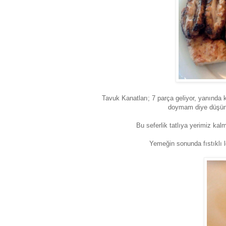
Tavuk Kanatları; 7 parça geliyor, yanında 
doymam diye düşünme
Bu seferlik tatlıya yerimiz kal
Yemeğin sonunda
fıstıklı