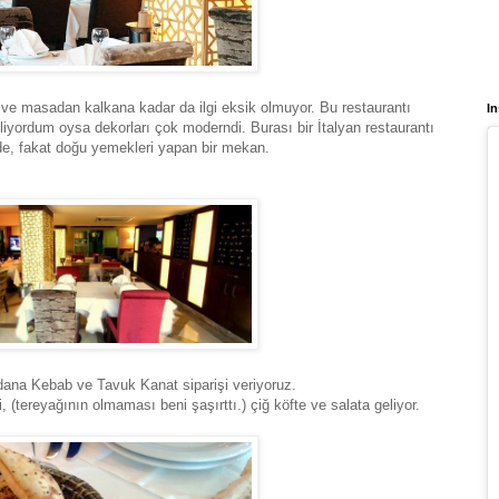
r ve masadan kalkana kadar da ilgi eksik olmuyor. Bu restaurantı
In
iyordum oysa dekorları çok moderndi. Burası bir İtalyan restaurantı
nde, fakat doğu yemekleri yapan bir mekan.
dana Kebab ve Tavuk Kanat siparişi veriyoruz.
tereyağının olmaması beni şaşırttı.) çiğ köfte ve salata geliyor.