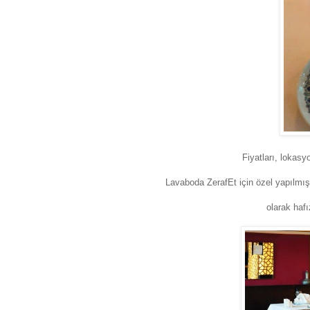
Fiyatları, lokas
Lavaboda ZerafEt için özel yapılmış
olarak hafı