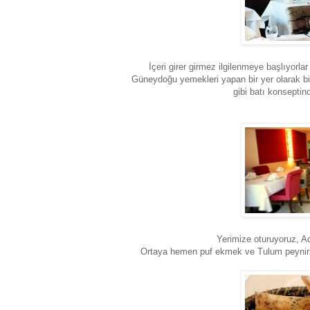
İçeri girer girmez ilgilenmeye başlıyorla
Güneydoğu yemekleri yapan bir yer olarak bil
gibi batı konsepti
Yerimize oturuyoruz, A
Ortaya hemen puf ekmek ve Tulum peyniri, (