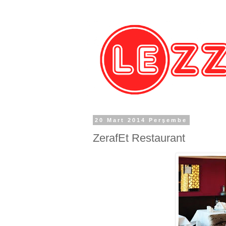
20 Mart 2014 Perşembe
ZerafEt Restaurant