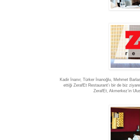
Kadir İnanır, Türker İnanoğlu, Mehmet Barla
ettiği ZerafEt Restaurant’ı bir de biz ziy
ZerafEt, Akmerkez’in Ulu