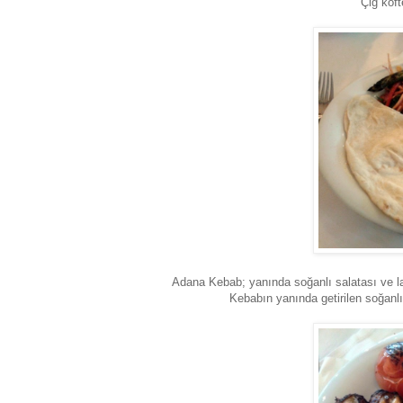
Çiğ köft
Adana Kebab; yanında soğanlı salatası ve la
Kebabın yanında getirilen soğanlı 