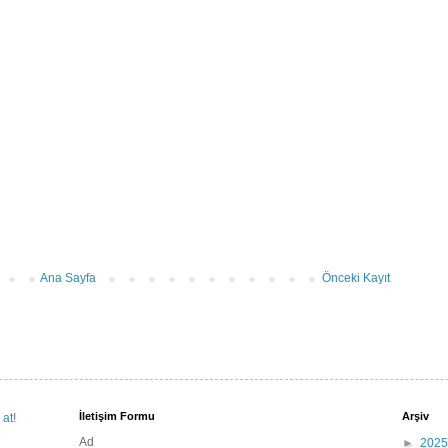
Ana Sayfa
Önceki Kayıt
İletişim Formu
Arşiv
Ad
►
202