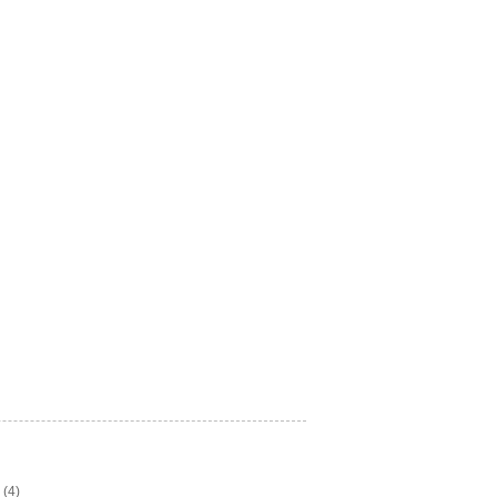
5
(4)