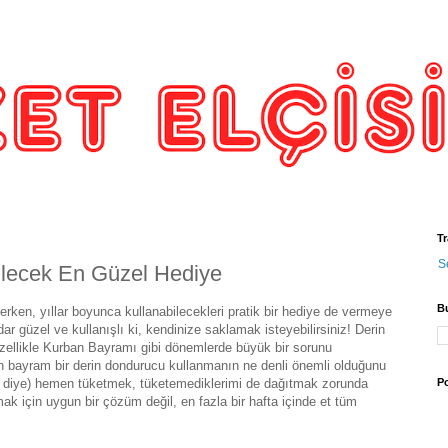
Tr
S
ilecek En Güzel Hediye
B
derken, yıllar boyunca kullanabilecekleri pratik bir hediye de vermeye
r güzel ve kullanışlı ki, kendinize saklamak isteyebilirsiniz! Derin
özellikle Kurban Bayramı gibi dönemlerde büyük bir sorunu
n bayram bir derin dondurucu kullanmanın ne denli önemli olduğunu
ar diye) hemen tüketmek, tüketemediklerimi de dağıtmak zorunda
Po
ak için uygun bir çözüm değil, en fazla bir hafta içinde et tüm