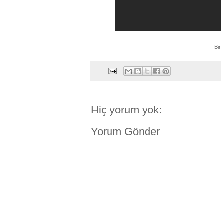
Bi
Hiç yorum yok:
Yorum Gönder